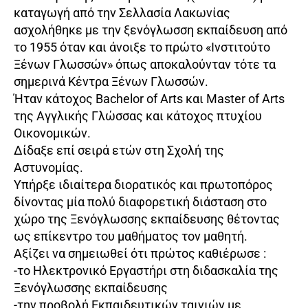
καταγωγή από την Σελλασία Λακωνίας
ασχολήθηκε με την ξενόγλωσση εκπαίδευση από
το 1955 όταν και άνοιξε το πρώτο «Ινστιτούτο
Ξένων Γλωσσών» όπως αποκαλούνταν τότε τα
σημερινά Κέντρα Ξένων Γλωσσών.
Ήταν κάτοχος Bachelor of Arts και Master of Arts
της Αγγλικής Γλώσσας και κάτοχος πτυχίου
Οικονομικών.
Δίδαξε επί σειρά ετών στη Σχολή της
Αστυνομίας.
Υπήρξε ιδιαίτερα διορατικός και πρωτοπόρος
δίνοντας μία πολύ διαφορετική διάσταση στο
χώρο της Ξενόγλωσσης εκπαίδευσης θέτοντας
ως επίκεντρο του μαθήματος τον μαθητή.
Αξίζει να σημειωθεί ότι πρώτος καθιέρωσε :
-το Ηλεκτρονικό Εργαστήρι στη διδασκαλία της
Ξενόγλωσσης εκπαίδευσης
-την προβολή Εκπαιδευτικών ταινιών με