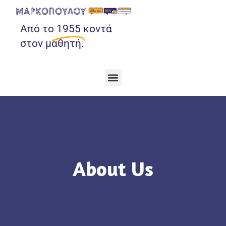
Από το
1955
κοντά
στον μαθητή.
About Us