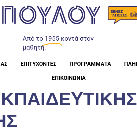
Από το
1955
κοντά στον
μαθητή.
ΜΑΣ
ΕΠΙΤΥΧΟΝΤΕΣ
ΠΡΟΓΡΑΜΜΑΤΑ
ΠΛΗ
ΕΠΙΚΟΙΝΩΝΙΑ
ΚΠΑΙΔΕΥΤΙΚΗΣ
ΗΣ