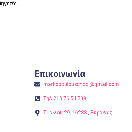
θηγητές .
Επικοινωνία
markopoulouschool@gmail.com
Τηλ 210 76 54 738
Τμώλου 29, 16233 , Βύρωνας